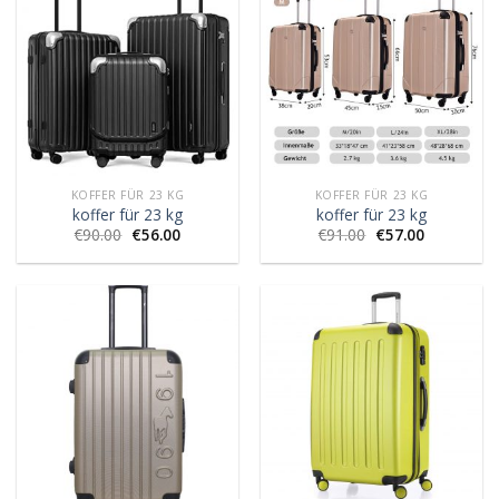
KOFFER FÜR 23 KG
KOFFER FÜR 23 KG
koffer für 23 kg
koffer für 23 kg
€
90.00
€
56.00
€
91.00
€
57.00