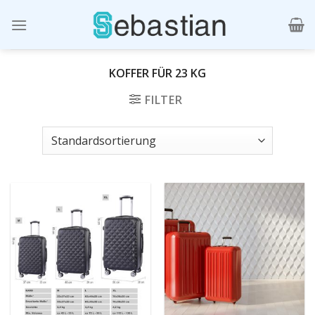
Skip
to
content
KOFFER FÜR 23 KG
FILTER