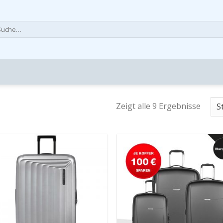
che
h:
Zeigt alle 9 Ergebnisse