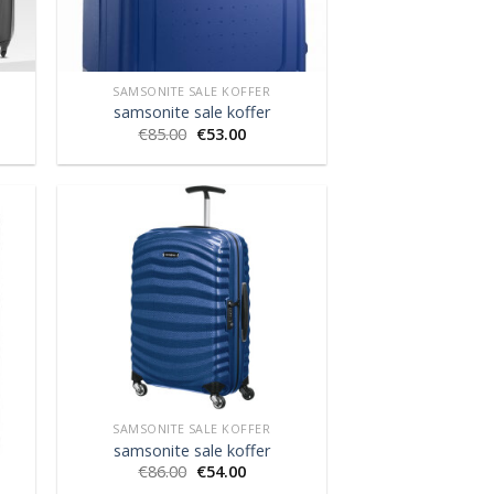
SAMSONITE SALE KOFFER
samsonite sale koffer
€
85.00
€
53.00
SAMSONITE SALE KOFFER
samsonite sale koffer
€
86.00
€
54.00