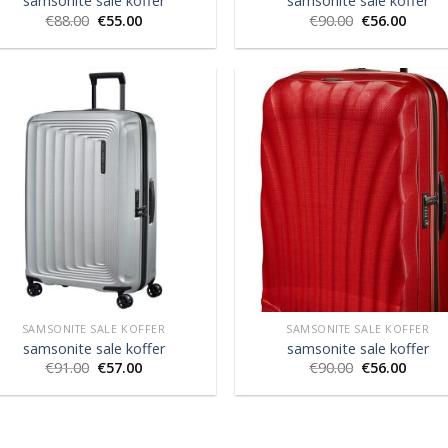
samsonite sale koffer
samsonite sale koffer
€
88.00
€
55.00
€
90.00
€
56.00
SAMSONITE SALE KOFFER
SAMSONITE SALE KOFFER
samsonite sale koffer
samsonite sale koffer
€
91.00
€
57.00
€
90.00
€
56.00