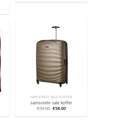
SAMSONITE SALE KOFFER
samsonite sale koffer
€
93.00
€
58.00