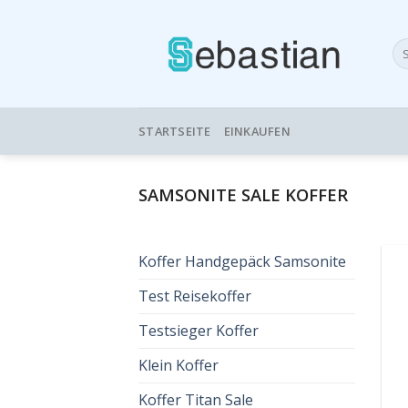
Skip
to
Su
content
nac
STARTSEITE
EINKAUFEN
SAMSONITE SALE KOFFER
Koffer Handgepäck Samsonite
Test Reisekoffer
Testsieger Koffer
Klein Koffer
Koffer Titan Sale