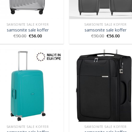
SAMSONITE SALE KOFFER
SAMSONITE SALE KOFFER
samsonite sale koffer
samsonite sale koffer
€
90.00
€
56.00
€
90.00
€
56.00
SAMSONITE SALE KOFFER
SAMSONITE SALE KOFFER