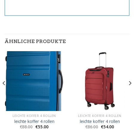
ÄHNLICHE PRODUKTE
LEICHTE KOFFER 4 ROLLEN
LEICHTE KOFFER 4 ROLLEN
leichte koffer 4 rollen
leichte koffer 4 rollen
€
88.00
€
55.00
€
86.00
€
54.00