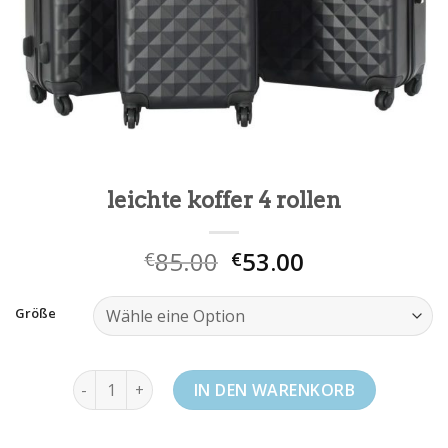
leichte koffer 4 rollen
85.00
53.00
€
€
Größe
leichte koffer 4 rollen Menge
IN DEN WARENKORB