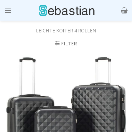
Skip
to
content
LEICHTE KOFFER 4 ROLLEN
FILTER