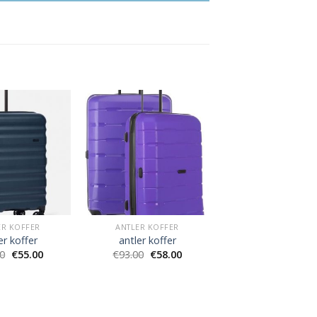
ER KOFFER
ANTLER KOFFER
er koffer
antler koffer
00
€
55.00
€
93.00
€
58.00