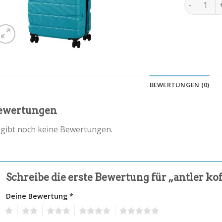
antler kof
BEWERTUNGEN (0)
ewertungen
 gibt noch keine Bewertungen.
Schreibe die erste Bewertung für „antler ko
Deine Bewertung
*
1
2
3
4
5