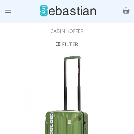
Skip
to
content
CABIN KOFFER
FILTER