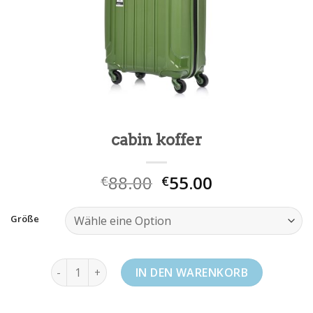
cabin koffer
88.00
55.00
€
€
Größe
cabin koffer Menge
IN DEN WARENKORB