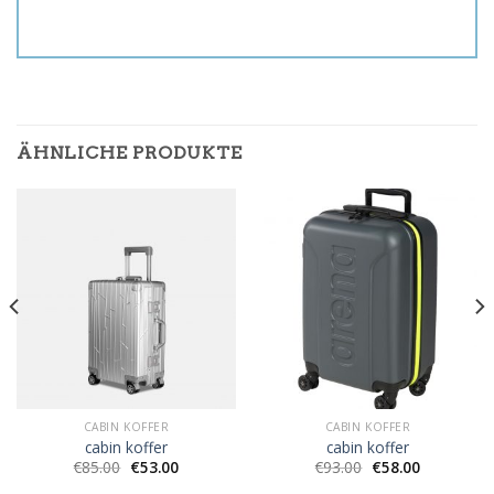
ÄHNLICHE PRODUKTE
CABIN KOFFER
CABIN KOFFER
cabin koffer
cabin koffer
€
85.00
€
53.00
€
93.00
€
58.00