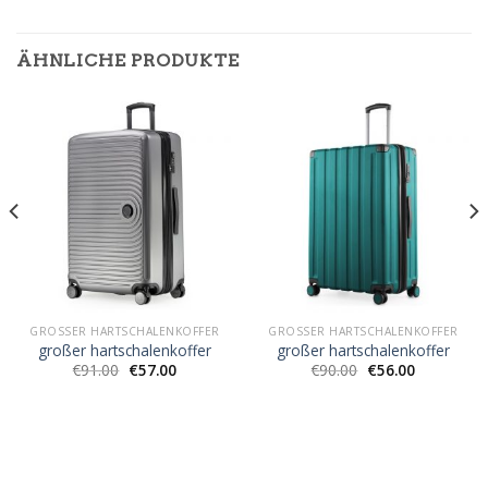
ÄHNLICHE PRODUKTE
GROSSER HARTSCHALENKOFFER
GROSSER HARTSCHALENKOFFER
großer hartschalenkoffer
großer hartschalenkoffer
€
91.00
€
57.00
€
90.00
€
56.00