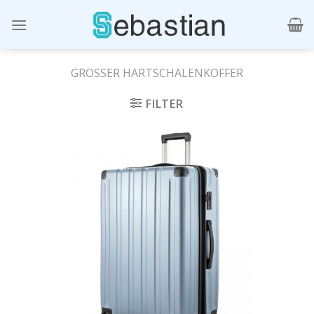
Skip
to
content
GROSSER HARTSCHALENKOFFER
FILTER