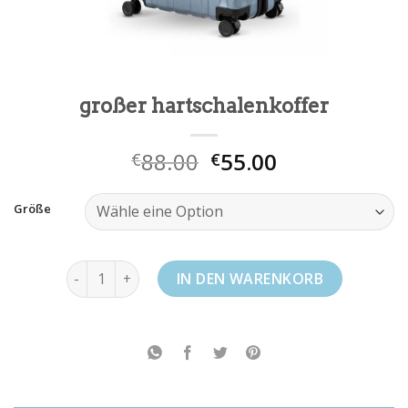
großer hartschalenkoffer
88.00
55.00
€
€
Größe
großer hartschalenkoffer Menge
IN DEN WARENKORB