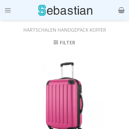
Skip
to
content
HARTSCHALEN HANDGEPÄCK KOFFER
FILTER