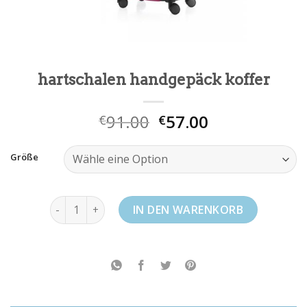
hartschalen handgepäck koffer
91.00
57.00
€
€
Größe
hartschalen handgepäck koffer Menge
IN DEN WARENKORB