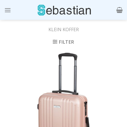
Skip
to
content
KLEIN KOFFER
FILTER