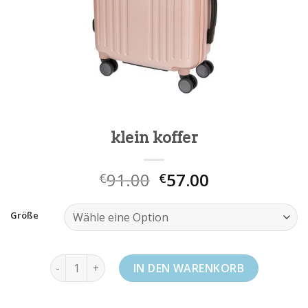
klein koffer
91.00
57.00
€
€
Größe
klein koffer Menge
IN DEN WARENKORB