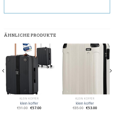
ÄHNLICHE PRODUKTE
KLEIN KOFFER
KLEIN KOFFER
klein koffer
klein koffer
€
91.00
€
57.00
€
85.00
€
53.00