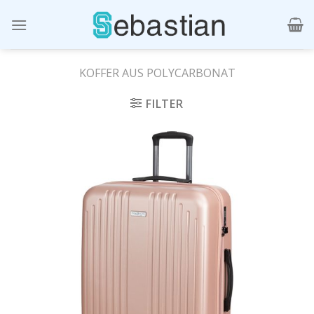
Skip
to
content
KOFFER AUS POLYCARBONAT
FILTER