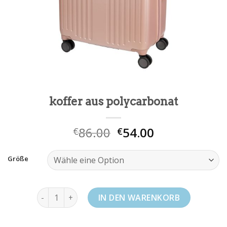
koffer aus polycarbonat
86.00
54.00
€
€
Größe
koffer aus polycarbonat Menge
IN DEN WARENKORB