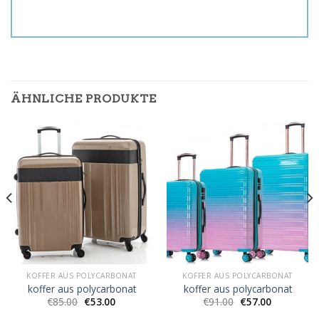
ÄHNLICHE PRODUKTE
KOFFER AUS POLYCARBONAT
KOFFER AUS POLYCARBONAT
koffer aus polycarbonat
koffer aus polycarbonat
€
85.00
€
53.00
€
91.00
€
57.00