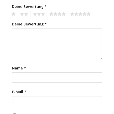
Deine Bewertung
*
1
2
3
4
5
Deine Bewertung
*
Name
*
E-Mail
*