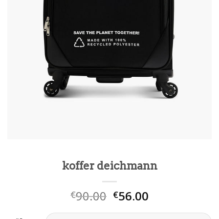
koffer deichmann
90.00
56.00
€
€