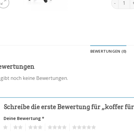
koffer fü
BEWERTUNGEN (0)
ewertungen
 gibt noch keine Bewertungen.
Schreibe die erste Bewertung für „koffer f
Deine Bewertung
*
1
2
3
4
5