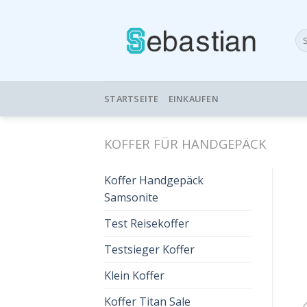
Skip
to
Su
content
nac
STARTSEITE
EINKAUFEN
KOFFER FÜR HANDGEPÄCK
Koffer Handgepäck
Samsonite
Test Reisekoffer
Testsieger Koffer
Klein Koffer
Koffer Titan Sale