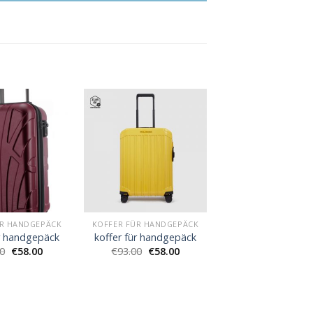
ÜR HANDGEPÄCK
KOFFER FÜR HANDGEPÄCK
ür handgepäck
koffer für handgepäck
00
€
58.00
€
93.00
€
58.00