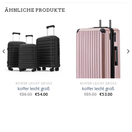
ÄHNLICHE PRODUKTE
KOFFER LEICHT GROSS
KOFFER LEICHT GROSS
koffer leicht groß
koffer leicht groß
€
86.00
€
54.00
€
85.00
€
53.00