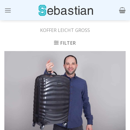
Skip
to
content
KOFFER LEICHT GROSS
FILTER