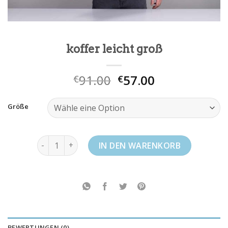
koffer leicht groß
91.00
57.00
€
€
Größe
koffer leicht groß Menge
IN DEN WARENKORB
BEWERTUNGEN (0)