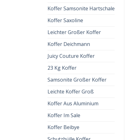
KOFFER RADA
Koffer Samsonite Hartschale
koffer rada
€
90.00
€
56.00
Koffer Saxoline
Leichter Großer Koffer
Koffer Deichmann
Juicy Couture Koffer
23 Kg Koffer
Samsonite Großer Koffer
Leichte Koffer Groß
Koffer Aus Aluminium
Koffer Im Sale
Koffer Beibye
Schutzhülle Koffer