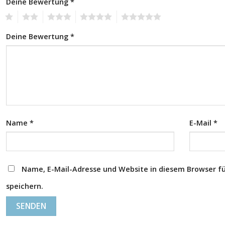
Deine Bewertung
*
1
2
3
4
5
Deine Bewertung
*
Name
*
E-Mail
*
Name, E-Mail-Adresse und Website in diesem Browser 
speichern.