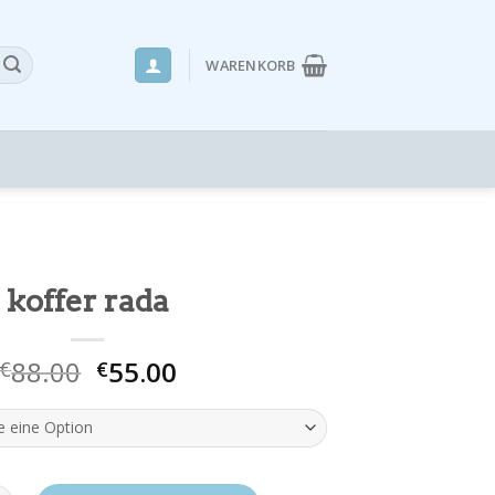
WARENKORB
koffer rada
88.00
55.00
€
€