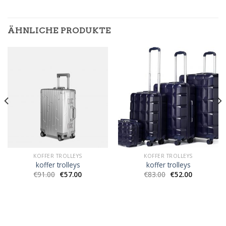
ÄHNLICHE PRODUKTE
KOFFER TROLLEYS
KOFFER TROLLEYS
koffer trolleys
koffer trolleys
€
91.00
€
57.00
€
83.00
€
52.00