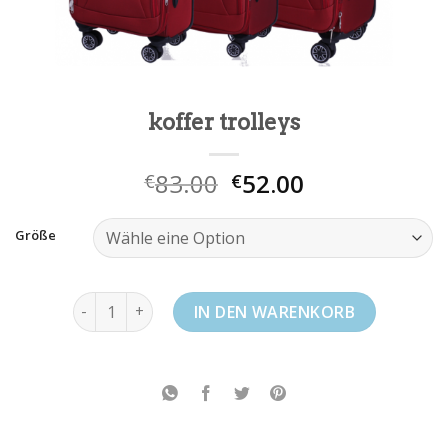
koffer trolleys
83.00
52.00
€
€
Größe
koffer trolleys Menge
IN DEN WARENKORB