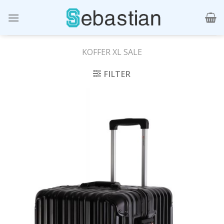
Skip
to
content
KOFFER XL SALE
FILTER