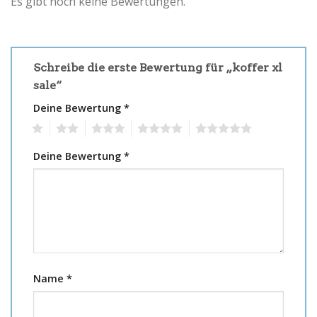
Es gibt noch keine Bewertungen.
Schreibe die erste Bewertung für „koffer xl
sale“
Deine Bewertung
*
1
2
3
4
5
Deine Bewertung
*
Name
*