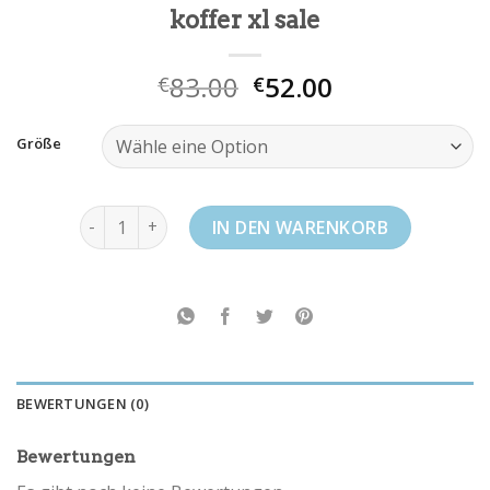
koffer xl sale
83.00
52.00
€
€
Größe
koffer xl sale Menge
IN DEN WARENKORB
BEWERTUNGEN (0)
Bewertungen