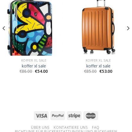
KOFFER XL SALE
KOFFER XL SALE
koffer xl sale
koffer xl sale
€
86.00
€
54.00
€
85.00
€
53.00
ÜBER UNS
KONTAKTIERE UNS
FAQ
RICHTLINIE FÜR RÜCKERSTATTUNGEN UND RÜCKGABEN