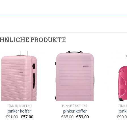
HNLICHE PRODUKTE
PINKER KOFFER
PINKER KOFFER
PINK
pinker koffer
pinker koffer
pink
€
91.00
€
57.00
€
85.00
€
53.00
€
90.