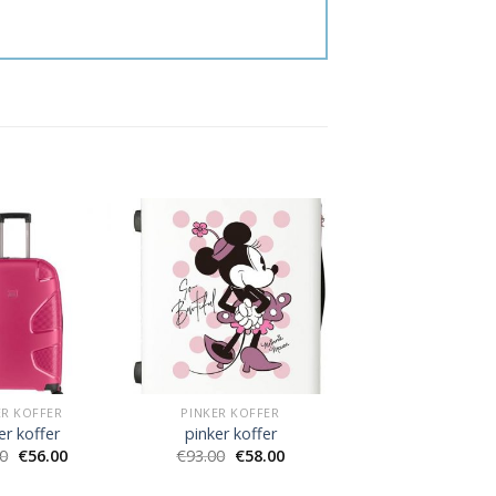
ER KOFFER
PINKER KOFFER
er koffer
pinker koffer
00
€
56.00
€
93.00
€
58.00