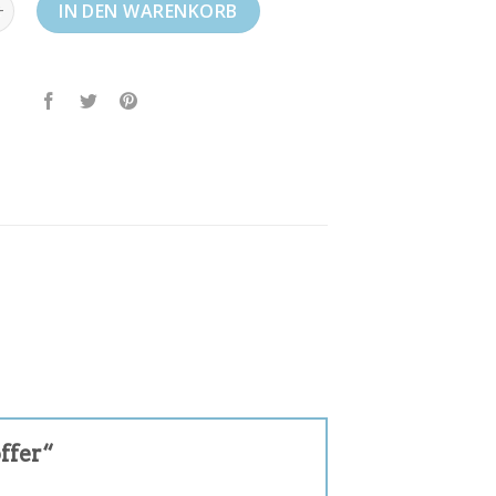
fer Menge
IN DEN WARENKORB
offer“