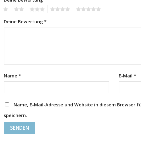
1
2
3
4
5
Deine Bewertung
*
Name
*
E-Mail
*
Name, E-Mail-Adresse und Website in diesem Browser 
speichern.