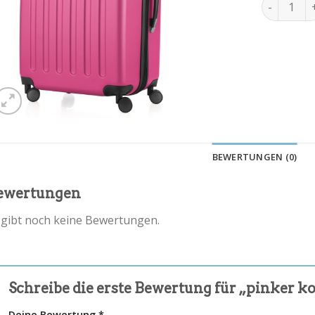
pinker kof
BEWERTUNGEN (0)
ewertungen
 gibt noch keine Bewertungen.
Schreibe die erste Bewertung für „pinker k
Deine Bewertung
*