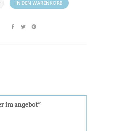
er im angebot Menge
IN DEN WARENKORB
fer im angebot“