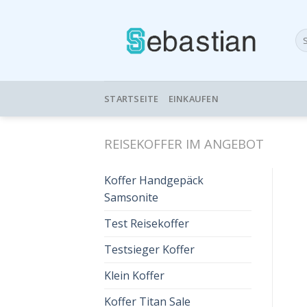
Skip
to
Su
content
nac
STARTSEITE
EINKAUFEN
REISEKOFFER IM ANGEBOT
Koffer Handgepäck
Samsonite
Test Reisekoffer
Testsieger Koffer
Klein Koffer
Koffer Titan Sale