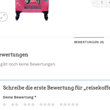
reisekoff
BEWERTUNGEN (0)
ewertungen
 gibt noch keine Bewertungen.
Schreibe die erste Bewertung für „reisekof
Deine Bewertung
*
1
2
3
4
5