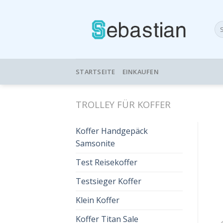
Skip
to
Su
content
nac
STARTSEITE
EINKAUFEN
TROLLEY FÜR KOFFER
Koffer Handgepäck
Samsonite
Test Reisekoffer
Testsieger Koffer
Klein Koffer
Koffer Titan Sale