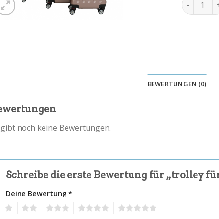
trolley fü
BEWERTUNGEN (0)
ewertungen
 gibt noch keine Bewertungen.
Schreibe die erste Bewertung für „trolley fü
Deine Bewertung
*
1
2
3
4
5