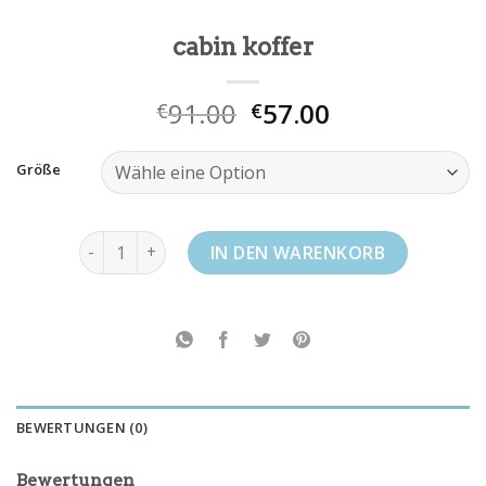
cabin koffer
91.00
57.00
€
€
Größe
cabin koffer Menge
IN DEN WARENKORB
BEWERTUNGEN (0)
Bewertungen