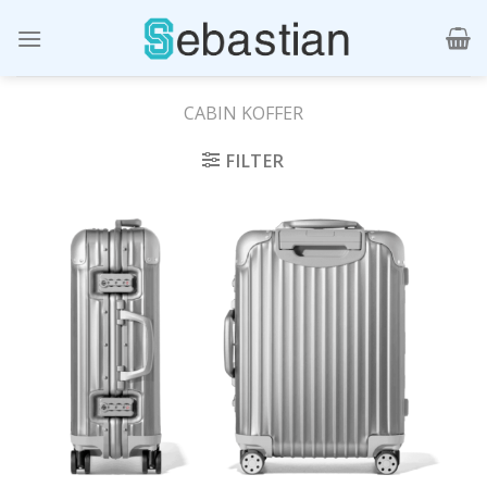
Skip
to
content
CABIN KOFFER
FILTER