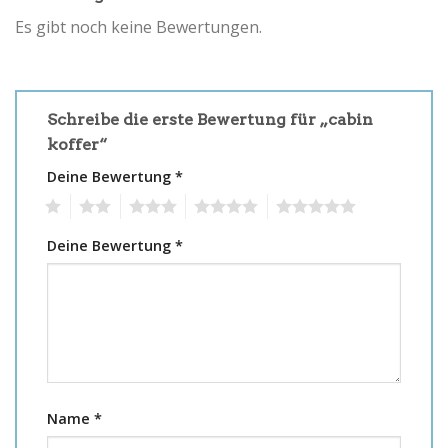
Es gibt noch keine Bewertungen.
Schreibe die erste Bewertung für „cabin
koffer“
Deine Bewertung
*
1
2
3
4
5
Deine Bewertung
*
Name
*