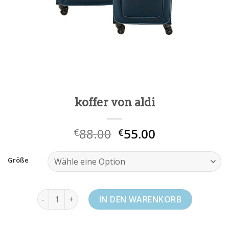
koffer von aldi
88.00
55.00
€
€
Größe
koffer von aldi Menge
IN DEN WARENKORB