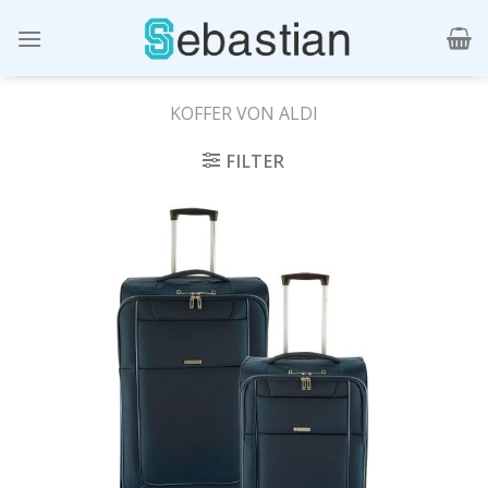
Skip
to
content
KOFFER VON ALDI
FILTER