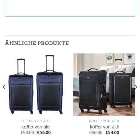
ÄHNLICHE PRODUKTE
KOFFER VON ALDI
KOFFER VON ALDI
koffer von aldi
koffer von aldi
€
90.00
€
56.00
€
86.00
€
54.00