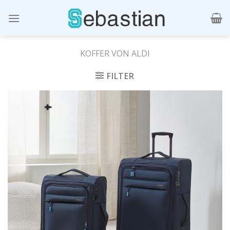
Skip
to
content
KOFFER VON ALDI
FILTER