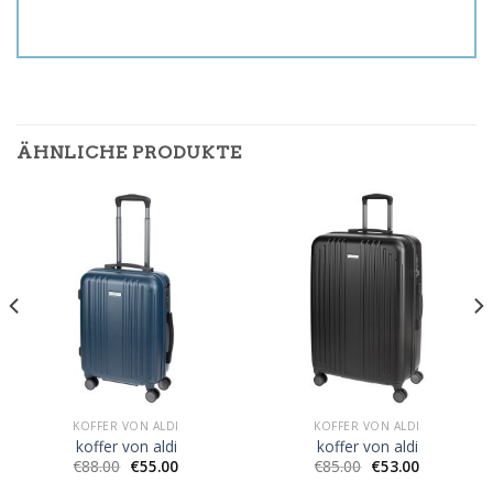
ÄHNLICHE PRODUKTE
KOFFER VON ALDI
KOFFER VON ALDI
koffer von aldi
koffer von aldi
€
88.00
€
55.00
€
85.00
€
53.00