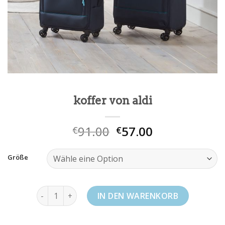
koffer von aldi
91.00
57.00
€
€
Größe
koffer von aldi Menge
IN DEN WARENKORB