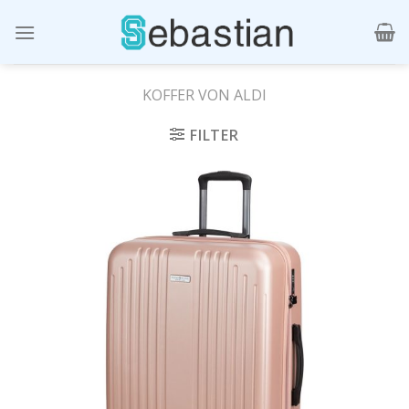
Skip
to
content
KOFFER VON ALDI
FILTER