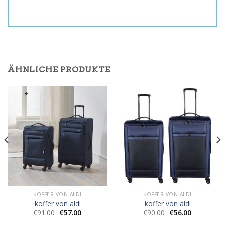
ÄHNLICHE PRODUKTE
KOFFER VON ALDI
KOFFER VON ALDI
koffer von aldi
koffer von aldi
€
91.00
€
57.00
€
90.00
€
56.00