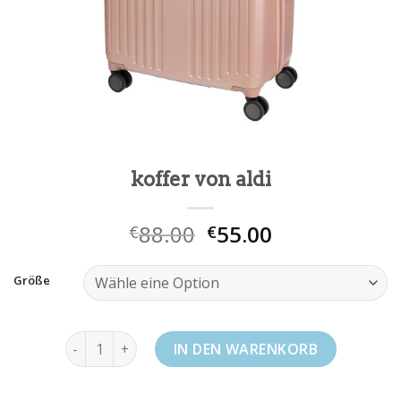
koffer von aldi
88.00
55.00
€
€
Größe
koffer von aldi Menge
IN DEN WARENKORB